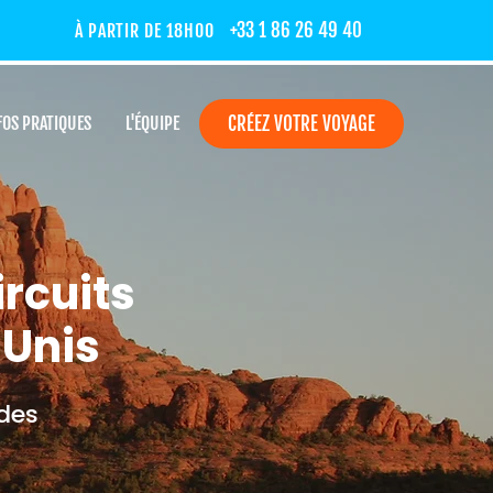
+33 1 86 26 49 40
À PARTIR DE 18H00
FOS PRATIQUES
L'ÉQUIPE
CRÉEZ VOTRE VOYAGE
ircuits
-Unis
 des