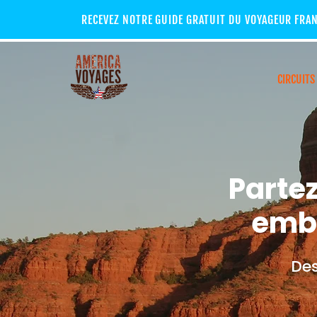
RECEVEZ NOTRE GUIDE GRATUIT DU VOYAGEUR FRA
CIRCUITS
Partez
embl
Des