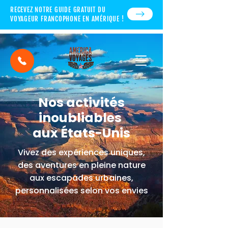
RECEVEZ NOTRE GUIDE GRATUIT DU
VOYAGEUR FRANCOPHONE EN AMÉRIQUE !
Nos activités
inoubliables
aux États-Unis
Vivez des expériences uniques,
des aventures en pleine nature
aux escapades urbaines,
personnalisées selon vos envies