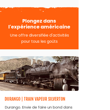
Plongez dans
l'expérience américaine
Une offre diversifiée d'activités
pour tous les goûts
DURANGO | TRAIN VAPEUR SILVERTON
Durango. Envie de faire un bond dans