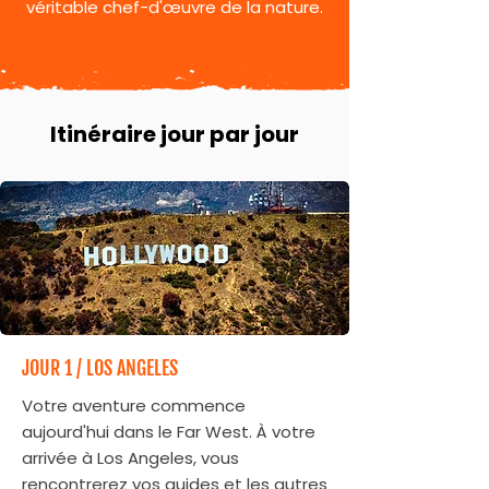
véritable chef-d'œuvre de la nature.
Itinéraire jour par jour
JOUR 1 / LOS ANGELES
Votre aventure commence
aujourd'hui dans le Far West. À votre
arrivée à Los Angeles, vous
rencontrerez vos guides et les autres