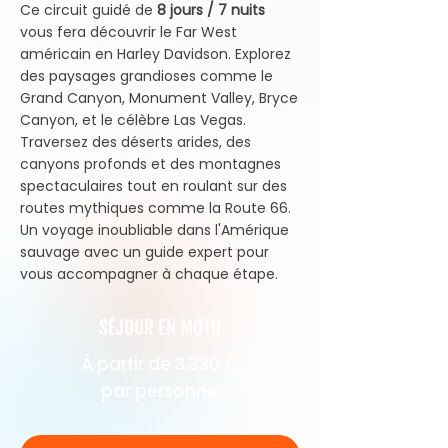
Ce circuit guidé de
8 jours / 7 nuits
vous fera découvrir le Far West
américain en Harley Davidson. Explorez
des paysages grandioses comme le
Grand Canyon, Monument Valley, Bryce
Canyon, et le célèbre Las Vegas.
Traversez des déserts arides, des
canyons profonds et des montagnes
spectaculaires tout en roulant sur des
routes mythiques comme la Route 66.
Un voyage inoubliable dans l'Amérique
sauvage avec un guide expert pour
vous accompagner à chaque étape.
SÉJOUR EN MOTO
À partir de 3.330 €
par personne