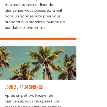
motards. Après un dîner de
bienvenue, vous passerez la nuit
dans un hôtel réputé pour vous
préparer à la première journée de
conduite le lendemain.
JOUR 2 / PALM SPRINGS
Après un petit-déjeuner de
bienvenue, vous récupérez vos
motos à EagleRider Los Angeles.