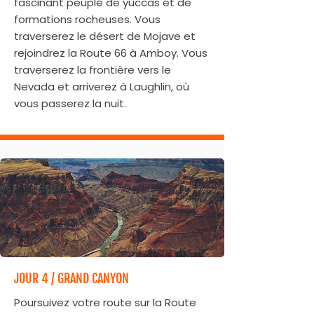
fascinant peuplé de yuccas et de
formations rocheuses. Vous
traverserez le désert de Mojave et
rejoindrez la Route 66 à Amboy. Vous
traverserez la frontière vers le
Nevada et arriverez à Laughlin, où
vous passerez la nuit.
JOUR 4 / GRAND CANYON
Poursuivez votre route sur la Route