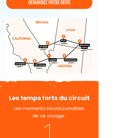
DEMANDEZ VOTRE DEVIS
Les temps forts du circuit
Les moments incontournables
de ce voyage :